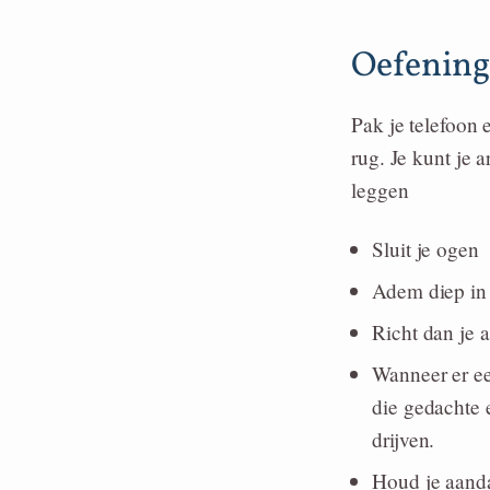
Oefenin
Pak je telefoon e
rug. Je kunt je 
leggen
Sluit je ogen
Adem diep in 
Richt dan je 
Wanneer er ee
die gedachte e
drijven.
Houd je aanda