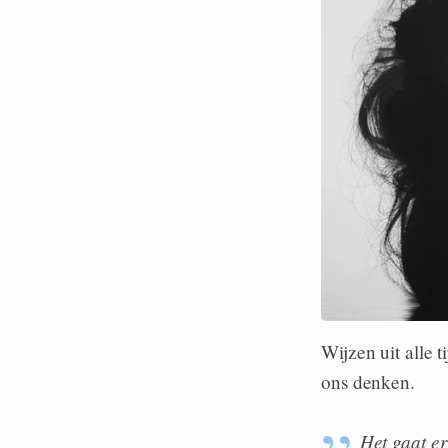
Wijzen uit alle t
ons denken.
Het gaat er