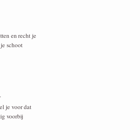
tten en recht je
 je schoot
.
l je voor dat
ig voorbij