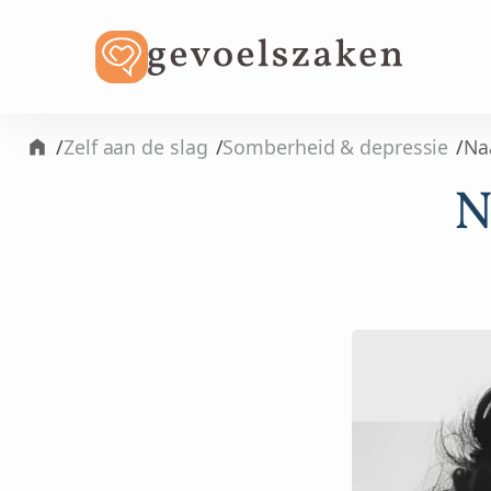
/
/
/
Zelf aan de slag
Somberheid & depressie
Na
N