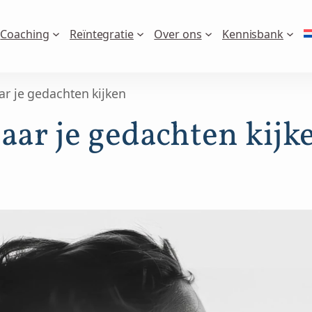
Coaching
Reïntegratie
Over ons
Kennisbank
ar je gedachten kijken
aar je gedachten kijk