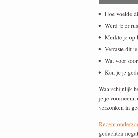
Hoe voelde dit
Werd je er rus
Merkte je op
Verraste dit je
Wat voor soor
Kon je je geda
Waarschijnlijk h
je je voorneemt 
verzonken in ge
Recent onderzo
gedachten negati