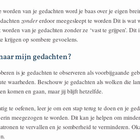
 worden van je gedachten word je baas over je eigen brein
zonder
gedachten
erdoor meegesleept te worden Dit is wat
orden van je gedachten zonder ze ‘vast te grijpen’. Dit i
te krijgen op sombere gevoelens.
 naar mijn gedachten?
eren is je gedachten te observeren als voorbijgaande geb
lute waarheden. Beschouw je gedachten als wolken die lan
en komen en gaan, maar jij blijft hetzelfde.
tig te oefenen, leer je om een stap terug te doen en je ged
 erin meegezogen te worden. Dit kan je helpen om minder 
tronen te vervallen en je somberheid te verminderen. Oka
n.