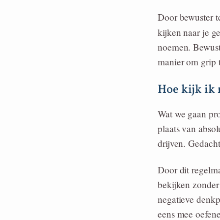
Door bewuster te
kijken naar je 
noemen. Bewust w
manier om grip 
Hoe kijk ik
Wat we gaan prob
plaats van abso
drijven. Gedacht
Door dit regelma
bekijken zonder
negatieve denkpa
eens mee oefene