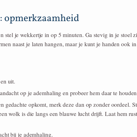
g: opmerkzaamheid
n stel je wekkertje in op 5 minuten. Ga stevig in je stoel zi
armen naast je laten hangen, maar je kunt je handen ook in
en uit.
aandacht op je ademhaling en probeer hem daar te houden
n gedachte opkomt, merk deze dan op zonder oordeel. Ste
en wolk is die langs een blauwe lucht drijft. Laat hem rust
cht bij je ademhaling.