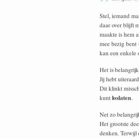
Stel, iemand ma
daar over blijft
maakte is hem al
mee bezig bent 
kan een enkele 
Het is belangrij
Jij hebt uiteraar
Dit klinkt missc
loslaten
kunt
.
Net zo belangrij
Het grootste dee
denken. Terwijl