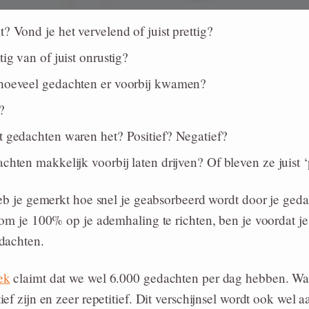
? Vond je het vervelend of juist prettig?
tig van of juist onrustig?
 hoeveel gedachten er voorbij kwamen?
?
t gedachten waren het? Positief? Negatief?
chten makkelijk voorbij laten drijven? Of bleven ze juist 
eb je gemerkt hoe snel je geabsorbeerd wordt door je ged
om je 100% op je ademhaling te richten, ben je voordat je
dachten.
ek
claimt dat we wel 6.000 gedachten per dag hebben. Wa
ef zijn en zeer repetitief. Dit verschijnsel wordt ook wel 