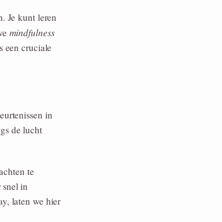
. Je kunt leren
mindfulness
 we
s een cruciale
eurtenissen in
gs de lucht
achten te
snel in
y, laten we hier