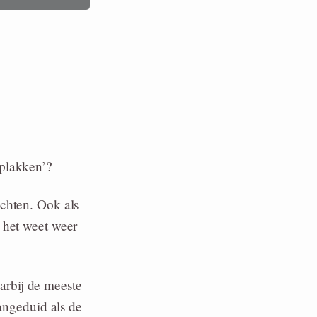
‘plakken’?
achten. Ook als
 het weet weer
arbij de meeste
aangeduid als de