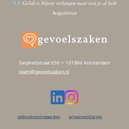
Geluk is blijven verlangen naar wat je al hebt
Augustinus
Sarphatistraat 656
•
1018AV Amsterdam
team@gevoelszaken.nl
gebruiksvoorwaarden
privacyverklaring