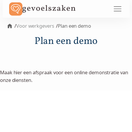
/
Voor werkgevers
/
Plan een demo
Plan een demo
Maak hier een afspraak voor een online demonstratie van
onze diensten.