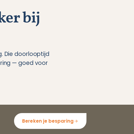
ker bij
. Die doorlooptijd
ing — goed voor
Bereken je besparing