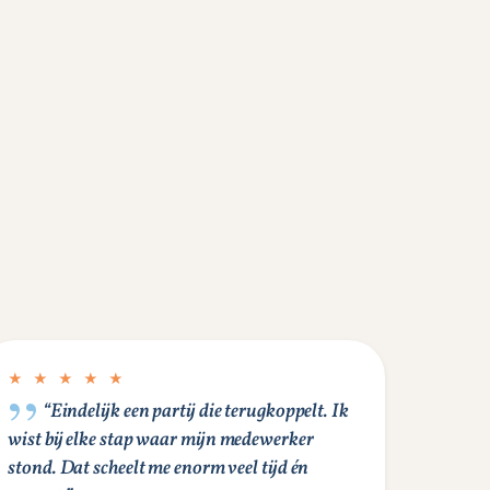
★ ★ ★ ★ ★
“Eindelijk een partij die terugkoppelt. Ik
wist bij elke stap waar mijn medewerker
stond. Dat scheelt me enorm veel tijd én