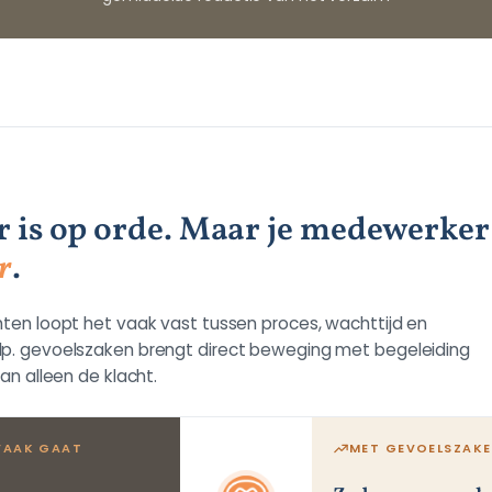
er is op orde. Maar je medewerke
r
.
hten loopt het vaak vast tussen proces, wachttijd en
lp. gevoelszaken brengt direct beweging met begeleiding
dan alleen de klacht.
VAAK GAAT
MET GEVOELSZAK