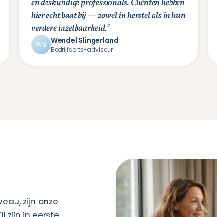
en deskundige professionals. Cliënten hebben
hier echt baat bij — zowel in herstel als in hun
verdere inzetbaarheid.”
Wendel Slingerland
WS
Bedrijfsarts-adviseur
eau, zijn onze
 zijn in eerste