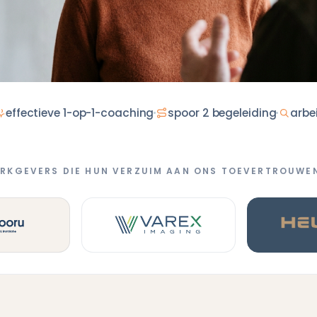
effectieve 1-op-1-coaching
spoor 2 begeleiding
arbe
RKGEVERS DIE HUN VERZUIM AAN ONS TOEVERTROUWE