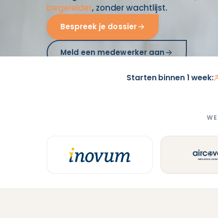
begeleider
, zonder wachtlijst.
Bespreek je dossier
Meld een medewerker aan
Starten binnen 1 week:
WE