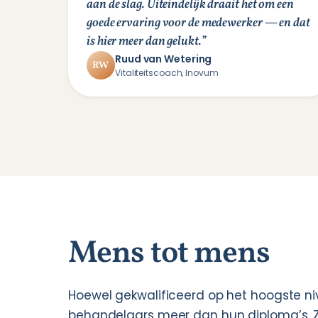
aan de slag. Uiteindelijk draait het om een
goede ervaring voor de medewerker — en dat
is hier meer dan gelukt.”
Ruud van Wetering
RW
Vitaliteitscoach, Inovum
Mens tot mens
Hoewel gekwalificeerd op het hoogste niv
behandelaars meer dan hun diploma’s. Zij