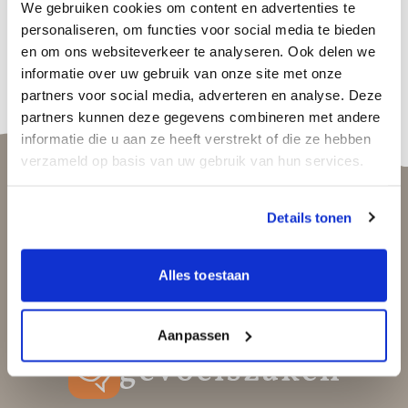
We gebruiken cookies om content en advertenties te
personaliseren, om functies voor social media te bieden
en om ons websiteverkeer te analyseren. Ook delen we
informatie over uw gebruik van onze site met onze
partners voor social media, adverteren en analyse. Deze
partners kunnen deze gegevens combineren met andere
informatie die u aan ze heeft verstrekt of die ze hebben
verzameld op basis van uw gebruik van hun services.
Details tonen
Je kunt niet altijd de golven beheersen, maar je kunt
wel leren surfen
Alles toestaan
Jon Kabat-Zinn
Aanpassen