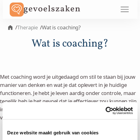
/
Therapie
/
Wat is coaching?
Wat is coaching?
Met coaching word je uitgedaagd om stil te staan bij jouw
manier van denken en wat je dat oplevert in je huidige
functioneren. Je hebt je leven aardig onder controle, maar
tegelijk heb je het gevoel dat je effectiever zou kunnen zijn
in wat je doet. Coaching helpt je om jouw potentieel
volledig tot wasdom te laten komen.
Deze website maakt gebruik van cookies