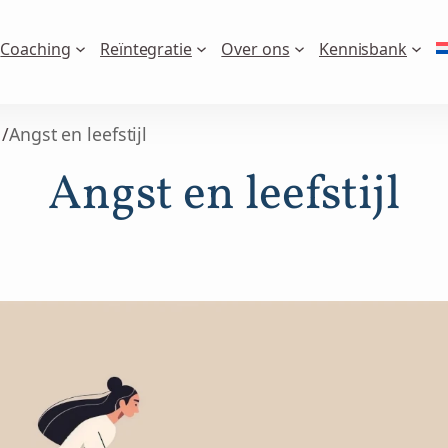
Coaching
Reïntegratie
Over ons
Kennisbank
/
Angst en leefstijl
Angst en leefstijl