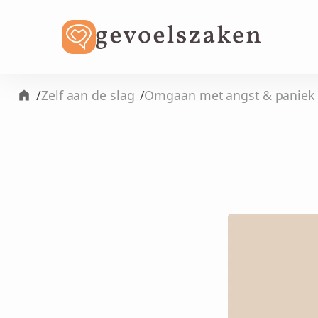
/
/
Zelf aan de slag
Omgaan met angst & paniek