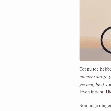
Tot nu toe hebb
moment dat ze z
gevoeligheid
voo
leven inricht. Hi
Sommige dingen 