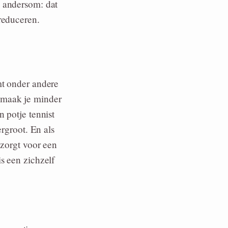
 andersom: dat
reduceren.
mt onder andere
 maak je minder
 potje tennist
ergroot. En als
 zorgt voor een
s een zichzelf