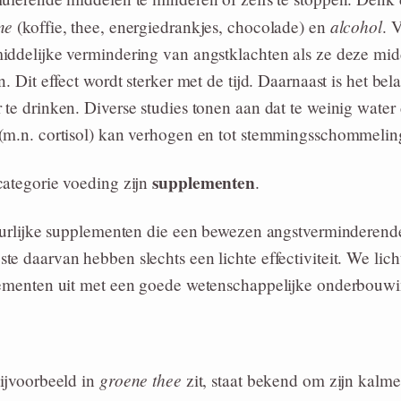
ne
alcohol
(koffie, thee, energiedrankjes, chocolade) en
. 
iddelijke vermindering van angstklachten als ze deze mid
. Dit effect wordt sterker met de tijd. Daarnaast is het bel
te drinken. Diverse studies tonen aan dat te weinig water
(m.n. cortisol) kan verhogen en tot stemmingsschommelin
supplementen
categorie voeding zijn
.
tuurlijke supplementen die een bewezen angstverminderen
e daarvan hebben slechts een lichte effectiviteit. We licht
lementen uit met een goede wetenschappelijke onderbouwi
groene thee
ijvoorbeeld in
zit, staat bekend om zijn kalme