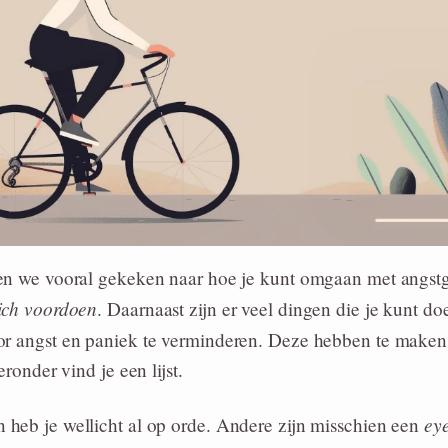
en we vooral gekeken naar hoe je kunt omgaan met angs
ich voordoen
. Daarnaast zijn er veel dingen die je kunt d
r angst en paniek te verminderen. Deze hebben te maken m
eronder vind je een lijst.
ey
heb je wellicht al op orde. Andere zijn misschien een