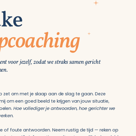
ake
pcoaching
nt voor jezelf, zodat we straks samen gericht
nen.
tap zet om met je slaap aan de slag te gaan. Deze
 mij om een goed beeld te krijgen van jouw situatie,
oelen.
Hoe vollediger je antwoorden, hoe gerichter we
erken.
de of foute antwoorden. Neem rustig de tijd — reken op