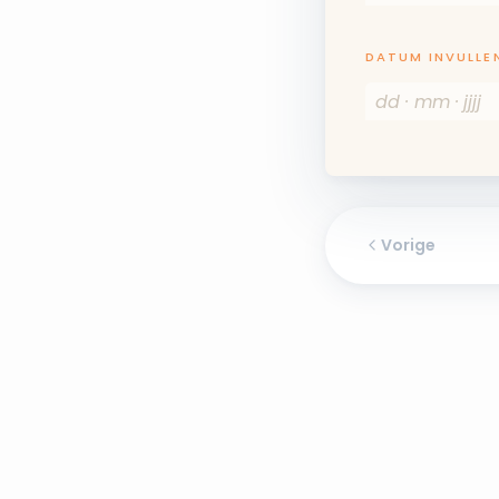
DATUM INVULLE
Vorige