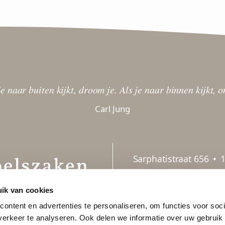
je naar buiten kijkt, droom je. Als je naar binnen kijkt, 
Carl Jung
Sarphatistraat 656
•
team@gevoelszaken.n
ik van cookies
ontent en advertenties te personaliseren, om functies voor soci
erkeer te analyseren. Ook delen we informatie over uw gebruik 