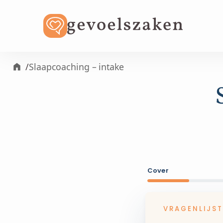
/
Slaapcoaching – intake
Cover
VRAGENLIJST