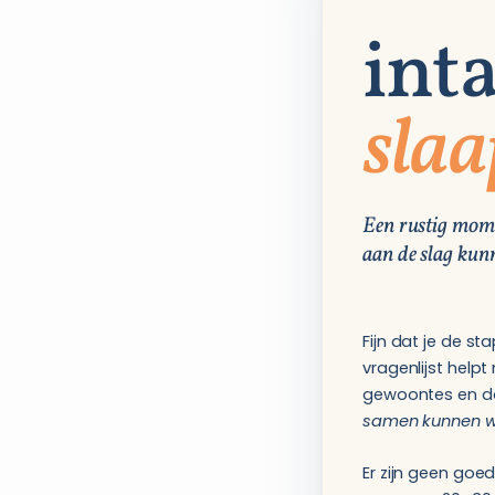
int
slaa
Een rustig mome
aan de slag kun
Fijn dat je de s
vragenlijst helpt
gewoontes en d
samen kunnen w
Er zijn geen goe