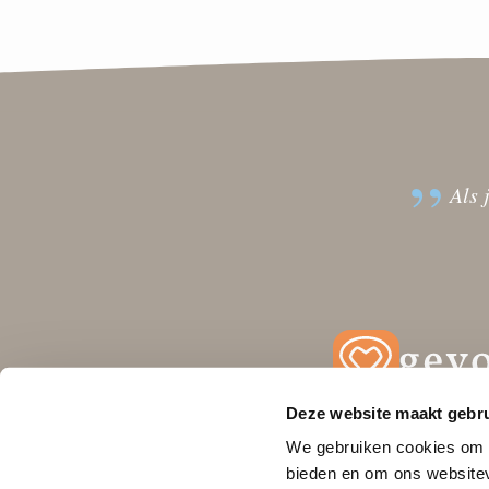
Als 
Deze website maakt gebru
We gebruiken cookies om c
bieden en om ons websitev