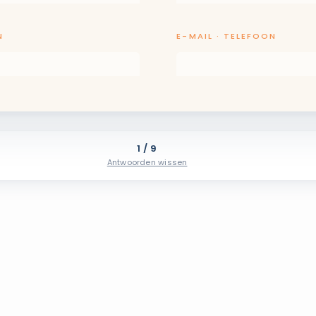
N
E-MAIL · TELEFOON
1 / 9
Antwoorden wissen