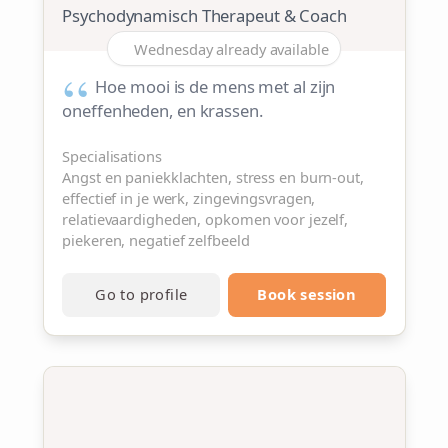
Psychodynamisch Therapeut & Coach
Wednesday already available
Hoe mooi is de mens met al zijn
oneffenheden, en krassen.
Specialisations
Angst en paniekklachten, stress en burn-out,
effectief in je werk, zingevingsvragen,
relatievaardigheden, opkomen voor jezelf,
piekeren, negatief zelfbeeld
Go to profile
Book session