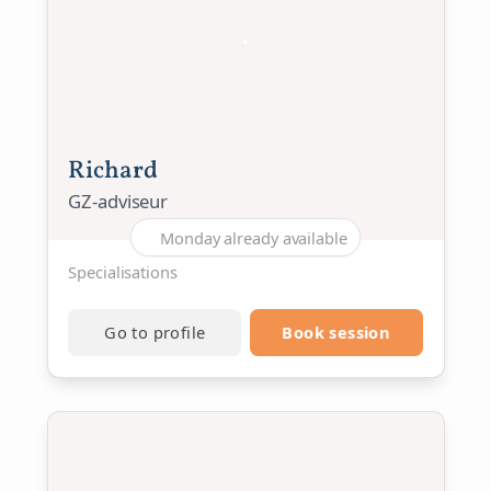
Richard
GZ-adviseur
Monday already available
Specialisations
Go to profile
Book session