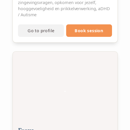
zingevingsvragen, opkomen voor jezelf,
hooggevoeligheid en prikkelverwerking, aDHD
/ Autisme
Go to profile
Book session