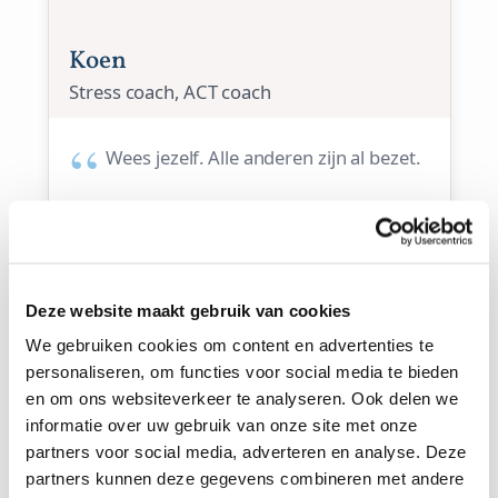
Koen
Stress coach, ACT coach
Wees jezelf. Alle anderen zijn al bezet.
Specialisations
Depressie en somberheid, angst en
paniekklachten, mindful leven, stress en burn-
out, zingevingsvragen, relatievaardigheden,
hooggevoeligheid en prikkelverwerking,
Deze website maakt gebruik van cookies
piekeren
We gebruiken cookies om content en advertenties te
personaliseren, om functies voor social media te bieden
Go to profile
Book session
en om ons websiteverkeer te analyseren. Ook delen we
informatie over uw gebruik van onze site met onze
partners voor social media, adverteren en analyse. Deze
partners kunnen deze gegevens combineren met andere