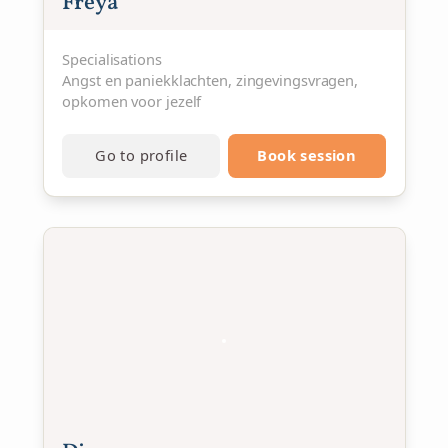
Freya
Specialisations
Angst en paniekklachten, zingevingsvragen,
opkomen voor jezelf
Go to profile
Book session