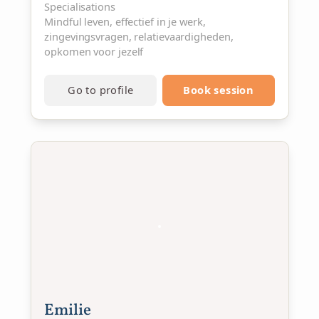
Specialisations
Mindful leven, effectief in je werk,
zingevingsvragen, relatievaardigheden,
opkomen voor jezelf
Go to profile
Book session
Emilie