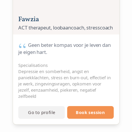
Fawzia
ACT therapeut, loobaancoach, stresscoach
Geen beter kompas voor je leven dan
je eigen hart.
Specialisations
Depressie en somberheid, angst en
paniekklachten, stress en burn-out, effectief in
je werk, zingevingsvragen, opkomen voor
jezelf, eenzaamheid, piekeren, negatief
zelfbeeld
Go to profile
Book session