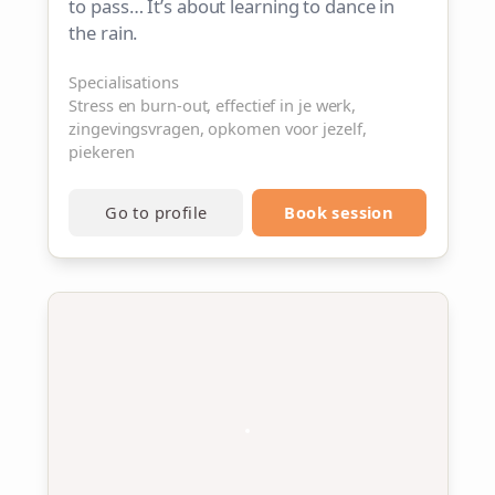
to pass… It’s about learning to dance in
the rain.
Specialisations
Stress en burn-out, effectief in je werk,
zingevingsvragen, opkomen voor jezelf,
piekeren
Go to profile
Book session