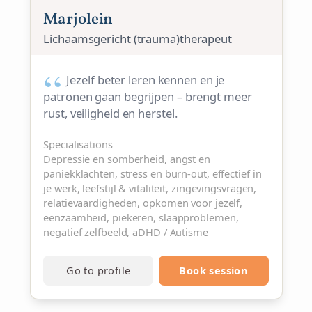
Marjolein
Lichaamsgericht (trauma)therapeut
Jezelf beter leren kennen en je
patronen gaan begrijpen – brengt meer
rust, veiligheid en herstel.
Specialisations
Depressie en somberheid, angst en
paniekklachten, stress en burn-out, effectief in
je werk, leefstijl & vitaliteit, zingevingsvragen,
relatievaardigheden, opkomen voor jezelf,
eenzaamheid, piekeren, slaapproblemen,
negatief zelfbeeld, aDHD / Autisme
Go to profile
Book session