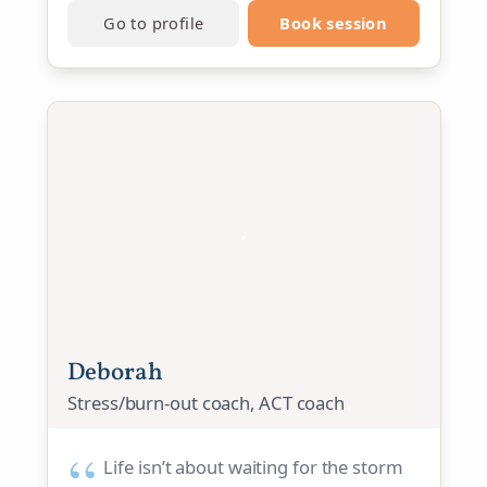
Go to profile
Book session
Deborah
Stress/burn-out coach, ACT coach
Life isn’t about waiting for the storm