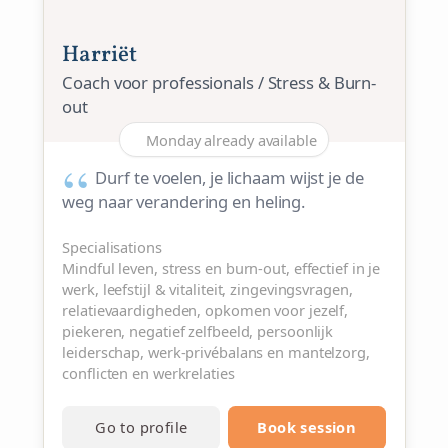
Harriët
Coach voor professionals / Stress & Burn-
out
Monday already available
Durf te voelen, je lichaam wijst je de
weg naar verandering en heling.
Specialisations
Mindful leven, stress en burn-out, effectief in je
werk, leefstijl & vitaliteit, zingevingsvragen,
relatievaardigheden, opkomen voor jezelf,
piekeren, negatief zelfbeeld, persoonlijk
leiderschap, werk-privébalans en mantelzorg,
conflicten en werkrelaties
Go to profile
Book session