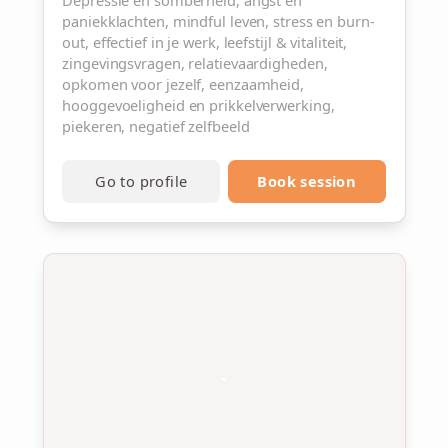
Depressie en somberheid, angst en
paniekklachten, mindful leven, stress en burn-
out, effectief in je werk, leefstijl & vitaliteit,
zingevingsvragen, relatievaardigheden,
opkomen voor jezelf, eenzaamheid,
hooggevoeligheid en prikkelverwerking,
piekeren, negatief zelfbeeld
Go to profile
Book session