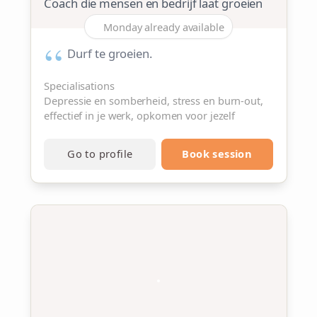
Coach die mensen en bedrijf laat groeien
Monday already available
Durf te groeien.
Specialisations
Depressie en somberheid, stress en burn-out,
effectief in je werk, opkomen voor jezelf
Go to profile
Book session