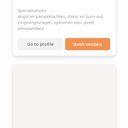
Specialisations
Angst en paniekklachten, stress en burn-out,
zingevingsvragen, opkomen voor jezelf,
eenzaamheid
Go to profile
Book session