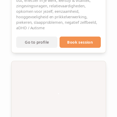
out, effectief in je werk, leefstijl & vitaliteit,
zingevingsvragen, relatievaardigheden,
opkomen voor jezelf, eenzaamheid,
hooggevoeligheid en prikkelverwerking,
piekeren, slaapproblemen, negatief zelfbeeld,
aDHD / Autisme
Go to profile
Book session