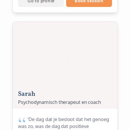
Go to profile
Book session
Sarah
Psychodynamisch therapeut en coach
‘De dag dat je besloot dat het genoeg
was zo, was de dag dat positieve