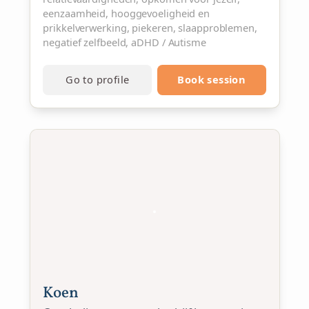
eenzaamheid, hooggevoeligheid en
prikkelverwerking, piekeren, slaapproblemen,
negatief zelfbeeld, aDHD / Autisme
Go to profile
Book session
Koen