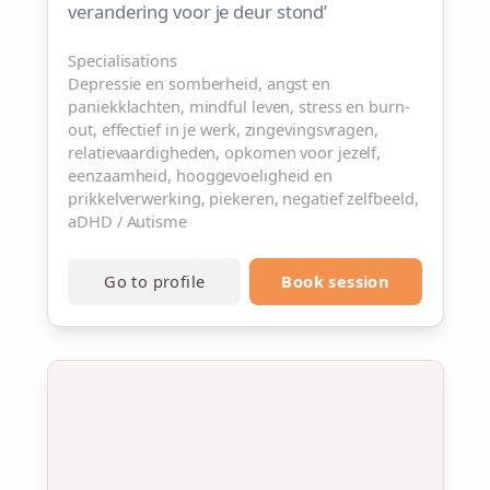
verandering voor je deur stond’
Specialisations
Depressie en somberheid, angst en
paniekklachten, mindful leven, stress en burn-
out, effectief in je werk, zingevingsvragen,
relatievaardigheden, opkomen voor jezelf,
eenzaamheid, hooggevoeligheid en
prikkelverwerking, piekeren, negatief zelfbeeld,
aDHD / Autisme
Go to profile
Book session