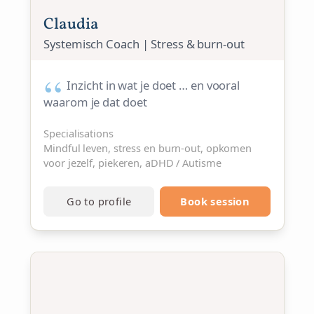
Claudia
Systemisch Coach | Stress & burn-out
Inzicht in wat je doet … en vooral
waarom je dat doet
Specialisations
Mindful leven, stress en burn-out, opkomen
voor jezelf, piekeren, aDHD / Autisme
Go to profile
Book session