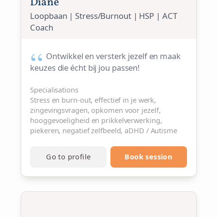
Diane
Loopbaan | Stress/Burnout | HSP | ACT
Coach
Ontwikkel en versterk jezelf en maak
keuzes die écht bij jou passen!
Specialisations
Stress en burn-out, effectief in je werk,
zingevingsvragen, opkomen voor jezelf,
hooggevoeligheid en prikkelverwerking,
piekeren, negatief zelfbeeld, aDHD / Autisme
Go to profile
Book session