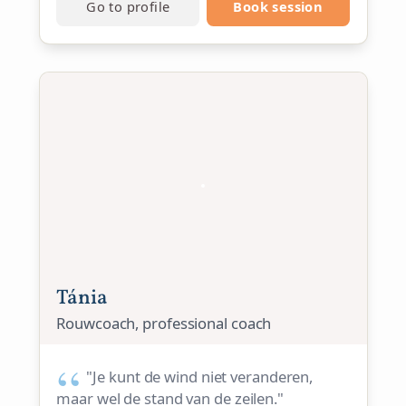
Go to profile
Book session
Tánia
Rouwcoach, professional coach
"Je kunt de wind niet veranderen,
maar wel de stand van de zeilen."