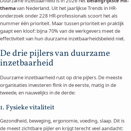
Duurzame inzetbaarheid is in 2026 het
belangrijkste HR-
thema
van Nederland. Uit het jaarlijkse Trends in HR-
onderzoek onder 228 HR-professionals scoort het als
nummer één prioriteit. Maar tussen prioriteit en praktijk
gaapt een kloof: bijna 70% van de werkgevers meet de
effectiviteit van hun duurzame inzetbaarheidsbeleid niet.
De drie pijlers van duurzame
inzetbaarheid
Duurzame inzetbaarheid rust op drie pijlers. De meeste
organisaties investeren flink in de eerste, matig in de
tweede, en nauwelijks in de derde:
1. Fysieke vitaliteit
Gezondheid, beweging, ergonomie, voeding, slaap. Dit is
de meest zichtbare pijler en krijgt terecht veel aandacht: