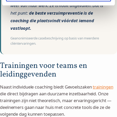
weer van haar werk. Ze is nooit uitgevallen. Dat is
het punt:
de beste verzuimpreventie is de
coaching die plaatsvindt vóórdat iemand
vastloopt.
Geanonimiseerde casebeschrijving op basis van meerdere
cliëntervaringen.
Trainingen voor teams en
leidinggevenden
Naast individuele coaching biedt Gevoelszaken
trainingen
die direct bijdragen aan duurzame inzetbaarheid. Onze
trainingen zijn niet theoretisch, maar ervaringsgericht —
deelnemers gaan naar huis met concrete tools die ze de
volgende dag kunnen toepassen.