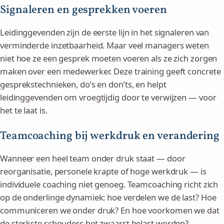
Signaleren en gesprekken voeren
Leidinggevenden zijn de eerste lijn in het signaleren van
verminderde inzetbaarheid. Maar veel managers weten
niet hoe ze een gesprek moeten voeren als ze zich zorgen
maken over een medewerker. Deze training geeft concrete
gesprekstechnieken, do’s en don’ts, en helpt
leidinggevenden om vroegtijdig door te verwijzen — voor
het te laat is.
Teamcoaching bij werkdruk en verandering
Wanneer een heel team onder druk staat — door
reorganisatie, personele krapte of hoge werkdruk — is
individuele coaching niet genoeg. Teamcoaching richt zich
op de onderlinge dynamiek: hoe verdelen we de last? Hoe
communiceren we onder druk? En hoe voorkomen we dat
de sterkste schouders het zwaarst belast worden?