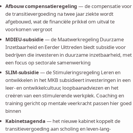
Afbouw compensatieregeling
— de compensatie voor
de transitievergoeding na twee jaar ziekte wordt
afgebouwd, wat de financiële prikkel om uitval te
voorkomen vergroot
MDIEU-subsidie
— de Maatwerkregeling Duurzame
Inzetbaarheid en Eerder Uittreden biedt subsidie voor
bedrijven die investeren in duurzame inzetbaarheid, met
een focus op sectorale samenwerking
SLIM-subsidie
— de Stimuleringsregeling Leren en
ontwikkelen in het MKB subsidieert investeringen in een
leer- en ontwikkelcultuur, loopbaanadviezen en het
creëren van een stimulerende werkplek. Coaching en
training gericht op mentale veerkracht passen hier goed
binnen
Kabinetsagenda
— het nieuwe kabinet koppelt de
transitievergoeding aan scholing en leven-lang-