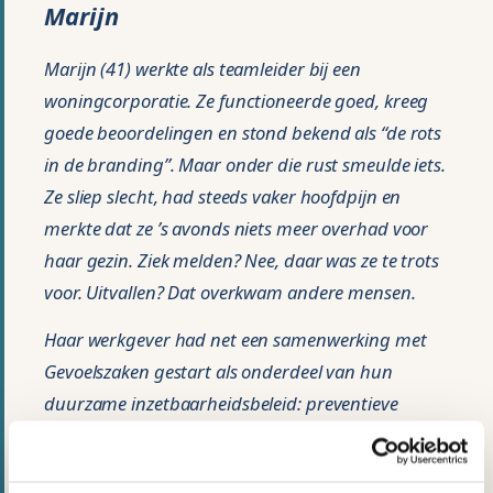
Marijn
Marijn (41) werkte als teamleider bij een
woningcorporatie. Ze functioneerde goed, kreeg
goede beoordelingen en stond bekend als “de rots
in de branding”. Maar onder die rust smeulde iets.
Ze sliep slecht, had steeds vaker hoofdpijn en
merkte dat ze ’s avonds niets meer overhad voor
haar gezin. Ziek melden? Nee, daar was ze te trots
voor. Uitvallen? Dat overkwam andere mensen.
Haar werkgever had net een samenwerking met
Gevoelszaken gestart als onderdeel van hun
duurzame inzetbaarheidsbeleid: preventieve
coaching voor medewerkers die dat wilden, zonder
dat het via de leidinggevende hoefde. Marijn