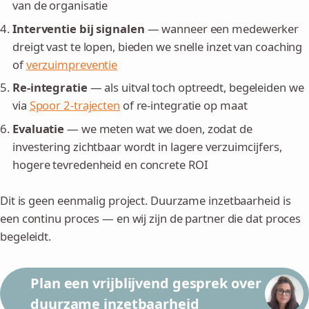
van de organisatie
Interventie bij signalen
— wanneer een medewerker
dreigt vast te lopen, bieden we snelle inzet van coaching
of
verzuimpreventie
Re-integratie
— als uitval toch optreedt, begeleiden we
via
Spoor 2-trajecten
of re-integratie op maat
Evaluatie
— we meten wat we doen, zodat de
investering zichtbaar wordt in lagere verzuimcijfers,
hogere tevredenheid en concrete ROI
Dit is geen eenmalig project. Duurzame inzetbaarheid is
een continu proces — en wij zijn de partner die dat proces
begeleidt.
Plan een vrijblijvend gesprek over
duurzame inzetbaarheid